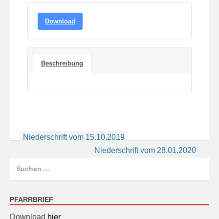
Download
Beschreibung
Beitragsnavigation
Niederschrift vom 15.10.2019
Niederschrift vom 28.01.2020
Suchen
nach:
PFARRBRIEF
Download
hier