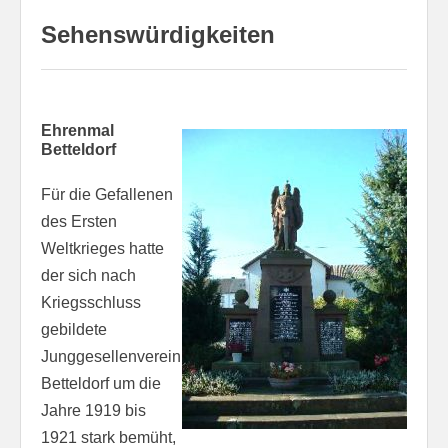
Sehenswürdigkeiten
Ehrenmal
Betteldorf
Für die Gefallenen
des Ersten
Weltkrieges hatte
der sich nach
Kriegsschluss
gebildete
Junggesellenverein
Betteldorf um die
Jahre 1919 bis
1921 stark bemüht,