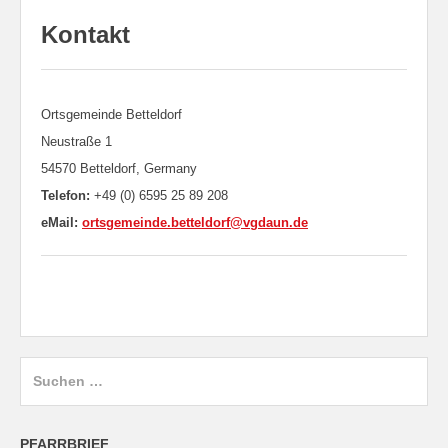
Kontakt
Ortsgemeinde Betteldorf
Neustraße 1
54570 Betteldorf, Germany
Telefon:
+49 (0) 6595 25 89 208
eMail:
ortsgemeinde.betteldorf@vgdaun.de
Suchen
nach:
PFARRBRIEF